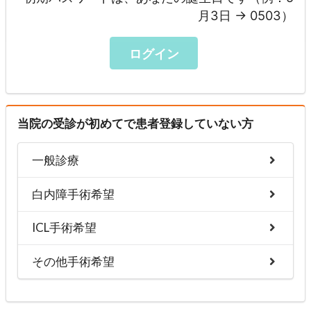
月3日 → 0503）
ログイン
当院の受診が初めてで患者登録していない方
一般診療
白内障手術希望
ICL手術希望
その他手術希望